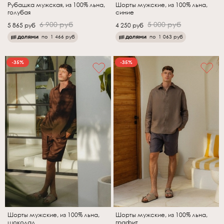
Рубашка мужская, из 100% льна,
Шорты мужские, из 100% льна,
голубая
синие
6 900 руб
5 000 руб
5 865 руб
4 250 руб
по
1 466 руб
по
1 063 руб
-35%
-35%
Шорты мужские, из 100% льна,
Шорты мужские, из 100% льна,
шоколад
графит