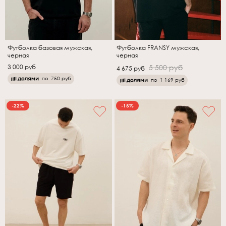
Футболка базовая мужская,
Футболка FRANSY мужская,
черная
черная
3 000 руб
5 500 руб
4 675 руб
по
750 руб
по
1 169 руб
-22%
-15%