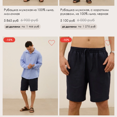
Рубашка мужская из 100% льна,
Рубашка мужская, с коротким
молочная
рукавом, из 100% льна, черная
6 900 руб
6 000 руб
5 865 руб
5 100 руб
по
1 466 руб
по
1 275 руб
-15%
-15%