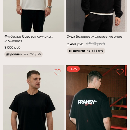
Футболка базовая мужская,
Худи базовое мужское, черное
молочная
4 900 руб
2 450 руб
3 000 руб
по
613 руб
по
750 руб
-15%