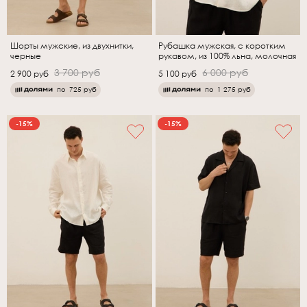
Шорты мужские, из двухнитки,
Рубашка мужская, с коротким
черные
рукавом, из 100% льна, молочная
3 700 руб
6 000 руб
2 900 руб
5 100 руб
по
725 руб
по
1 275 руб
-15%
-15%