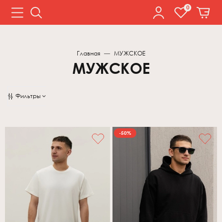
0
Главная
МУЖСКОЕ
МУЖСКОЕ
Фильтры
Цена
Цвет
-50%
Вес
Сортировка