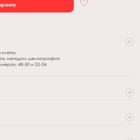
орзину
 клетку
чать методом шелкография
мерах: 48-50 и 52-54