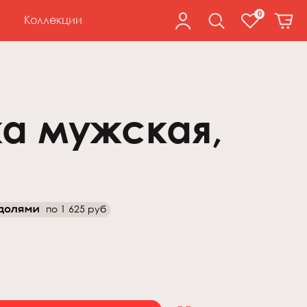
0
Коллекции
а мужская,
по
1 625 руб