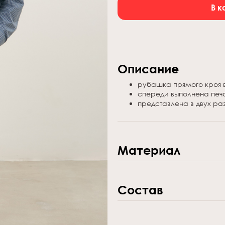
В к
Описание
рубашка прямого кроя в
спереди выполнена пе
представлена в двух раз
Материал
100% хлопок
Состав
100% хлопок