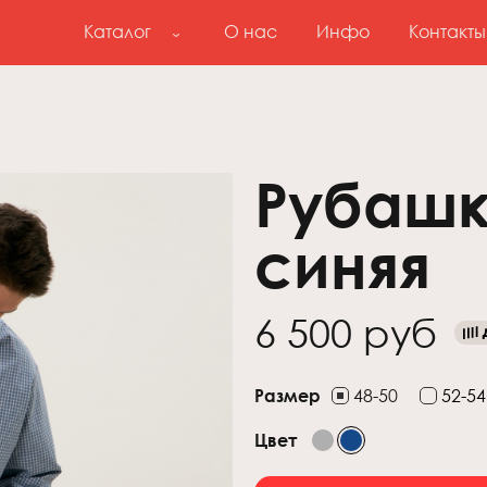
Каталог
О нас
Инфо
Контакты
Рубашк
синяя
6 500 руб
Размер
48-50
52-54
Цвет