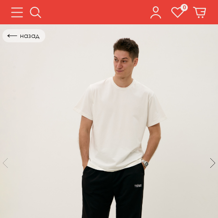
0
←
назад