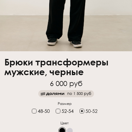
Брюки трансформеры
мужские, черные
6 000 руб
по
1 500 руб
Размер
48-50
52-54
50-52
Цвет