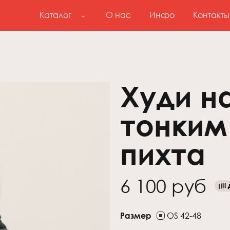
Каталог
О нас
Инфо
Контакты
Худи на
тонким
пихта
6 100 руб
Размер
OS 42-48