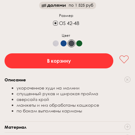
по
1 525 руб
Размер
OS 42-48
Цвет
В корзину
Описание
укороченное худи на молнии
спущенный рукав и широкая пройма
оверсайз крой
манжеты и низ обработаны кашкорсе
по бокам выполнены карманы
Материал