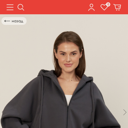
0
←
назад