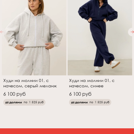
Худи на молнии 01, с
Худи на молнии 01, с
начесом, серый меланж
начесом, синее
6 100 руб
6 100 руб
по
1 525 руб
по
1 525 руб