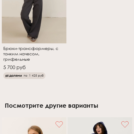
Брюки-трансформеры, с
тонким начесом,
грифельные
5 700 руб
по
1 425 руб
Посмотрите другие варианты