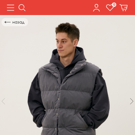
0
←
назад