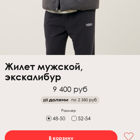
Жилет мужской,
экскалибур
9 400 руб
по
2 350 руб
Размер
48-50
52-54
В корзину