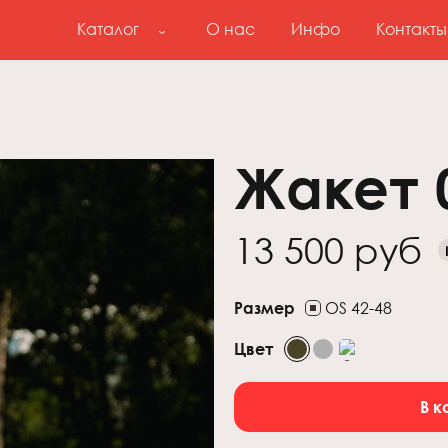
Каталог
О нас
Инфо
Контакты
Жакет 0
13 500 руб
Размер
OS 42-48
Цвет
В к