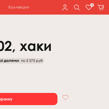
0
Коллекции
2, хаки
по
3 375 руб
орзину