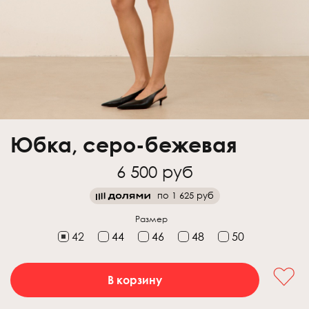
Юбка, серо-бежевая
6 500 руб
по
1 625 руб
Размер
42
44
46
48
50
В корзину