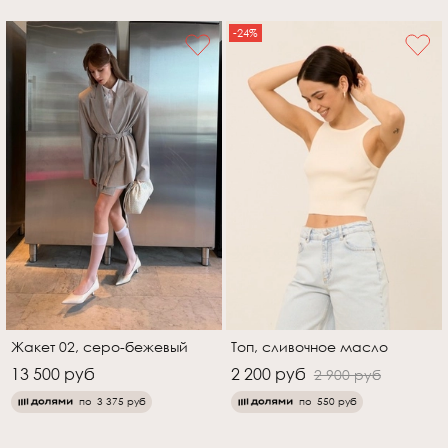
-24%
Жакет 02, серо-бежевый
Топ, сливочное масло
13 500 руб
2 200 руб
2 900 руб
по
3 375 руб
по
550 руб