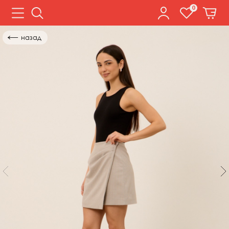
0
←
назад