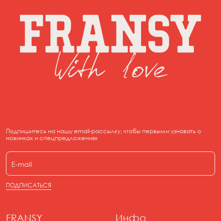
отжим (до 800 оборотов)
не рекомендуется использовать хлоросодержащие
отбеливатели и порошки
не рекомендуется замачивать
Подпишитесь на нашу email-рассылку, чтобы первыми узнавать о
новинках и спецпредложениях
ПОДПИСАТЬСЯ
FRANSY
Инфо