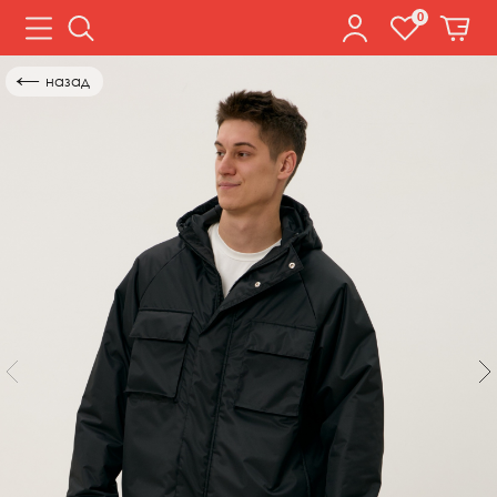
0
←
назад