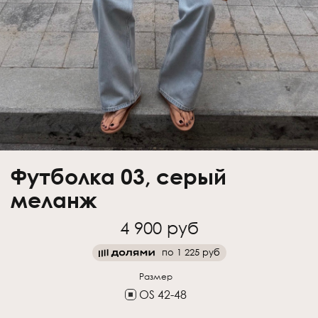
Футболка 03, серый
меланж
4 900 руб
по
1 225 руб
Размер
OS 42-48