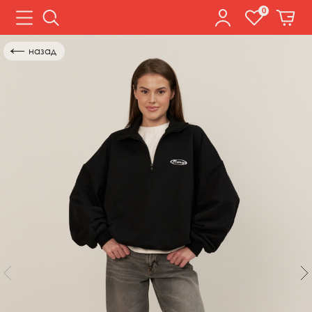
0
←
назад