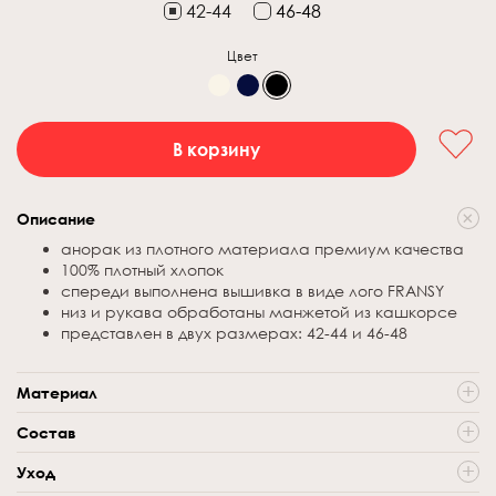
42-44
46-48
Цвет
В корзину
Описание
анорак из плотного материала премиум качества
100% плотный хлопок
спереди выполнена вышивка в виде лого FRANSY
низ и рукава обработаны манжетой из кашкорсе
представлен в двух размерах: 42-44 и 46-48
Материал
плотный футер петля
Состав
100% хлопок
Уход