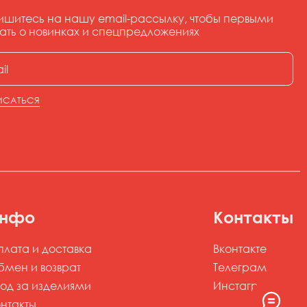
ишитесь на нашу email-рассылку, чтобы первыми
ать о новинках и спецпредложениях
ИСАТЬСЯ
нфо
Контакты
плата и доставка
Вконтакте
бмен и возврат
Телеграм
ход за изделиями
Инстаграм*
онтакты