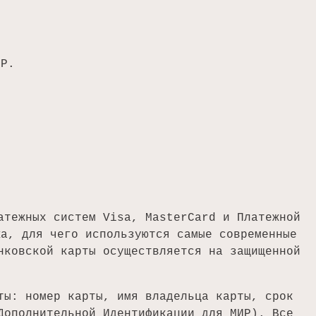
ИР.
атежных систем Visa, MasterCard и Платежной
жа, для чего используются самые современные
нковской карты осуществляется на защищенной
ты: номер карты, имя владельца карты, срок
Дополнительной Идентификации для МИР). Все