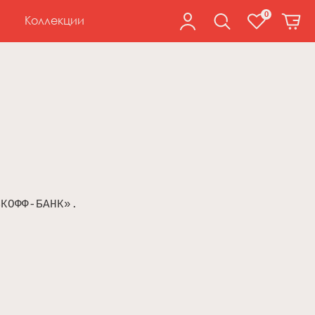
0
Коллекции
ЬКОФФ-БАНК».