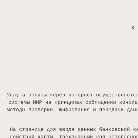
К 
Услуга оплаты через интернет осуществляетс
системы МИР на принципах соблюдения конфид
методы проверки, шифрования и передачи дан
На странице для ввода данных банковской к
действия карты, трёхзначный код безопасно