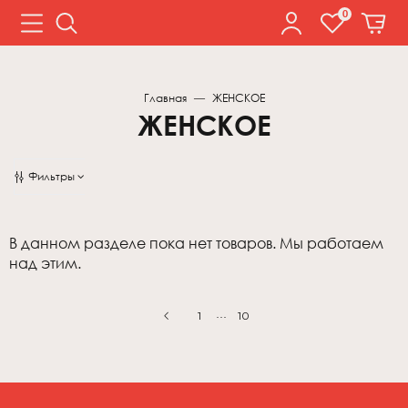
0
Главная
ЖЕНСКОЕ
ЖЕНСКОЕ
Фильтры
Цена
Цвет
В данном разделе пока нет товаров. Мы работаем
над этим.
Ростовка
Вес
…
1
10
Сортировка