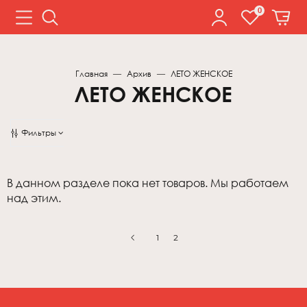
0
Главная
Архив
ЛЕТО ЖЕНСКОЕ
ЛЕТО ЖЕНСКОЕ
Фильтры
Цена
Цвет
В данном разделе пока нет товаров. Мы работаем
над этим.
Ростовка
Сортировка
1
2